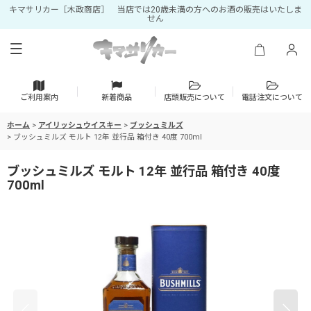
キマサリカー［木政商店］ 当店では20歳未満の方へのお酒の販売はいたしま
せん
ご利用案内
新着商品
店頭販売について
電話注文について
ホーム
>
アイリッシュウイスキー
>
ブッシュミルズ
>
ブッシュミルズ モルト 12年 並行品 箱付き 40度 700ml
ブッシュミルズ モルト 12年 並行品 箱付き 40度
700ml