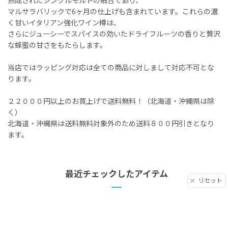
熟成されたシングルモルトの融合であり、
マルサラバリックで6ヶ月の仕上げも含まれています。これらの濃
く甘いイタリアン強化ワイン樽は、
さらにジューシーでスパイスの効いたドライフルーツの香りと贅沢
な蜂蜜の甘さをもたらします。
当店ではラッピング対応は全ての商品に対しまして対応不可とな
ります。
２２０００円以上のお買上げで送料無料！（北海道・沖縄県は除
く）
北海道・沖縄県は送料無料対象外のため送料８００円引きとなり
ます。
最近チェックしたアイテム
リセット