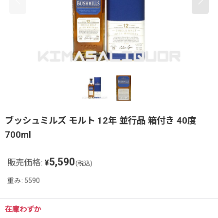
ブッシュミルズ モルト 12年 並行品 箱付き 40度
700ml
5,590
販売価格
:
¥
(税込)
重み
:
5590
在庫わずか