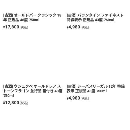
[古酒] オールドパー クラシック 18
[古酒] バランタイン ファイネスト
年 正規品 46度 750ml
特級表示 正規品 43度 760ml
17,800
4,980
¥
¥
(税込)
(税込)
[古酒] ウシュクベ オールドレア ス
[古酒] シーバスリーガル 12年 特級
トーンフラゴン 並行品 箱付き 43度
表示 正規品 43度 750ml
750ml
4,980
¥
(税込)
12,800
¥
(税込)