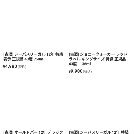
[古酒] シーバスリーガル 12年 特級
[古酒] ジョニーウォーカー レッド
表示 正規品 43度 750ml
ラベル キングサイズ 特級 正規品
43度 1136ml
4,980
¥
(税込)
9,980
¥
(税込)
[古酒] オールドパー 12年 デラック
[古酒] シーバスリーガル 12年 特級