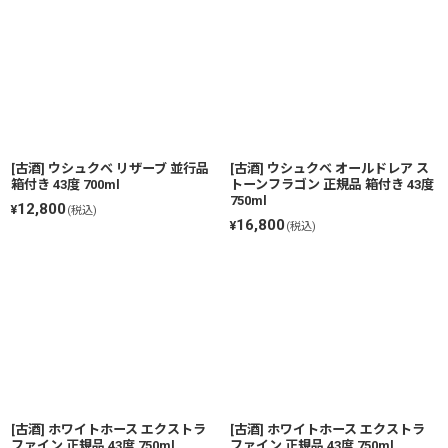
[古酒] ウシュクベ リザーブ 並行品
[古酒] ウシュクベ オールドレア ス
箱付き 43度 700ml
トーンフラゴン 正規品 箱付き 43度
750ml
12,800
¥
(税込)
16,800
¥
(税込)
[古酒] ホワイトホース エクストラ
[古酒] ホワイトホース エクストラ
ファイン 正規品 43度 750ml
ファイン 正規品 43度 750ml