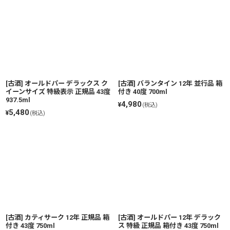
[古酒] オールドパー デラックス ク
[古酒] バランタイン 12年 並行品 箱
イーンサイズ 特級表示 正規品 43度
付き 40度 700ml
937.5ml
4,980
¥
(税込)
5,480
¥
(税込)
[古酒] カティサーク 12年 正規品 箱
[古酒] オールドパー 12年 デラック
付き 43度 750ml
ス 特級 正規品 箱付き 43度 750ml