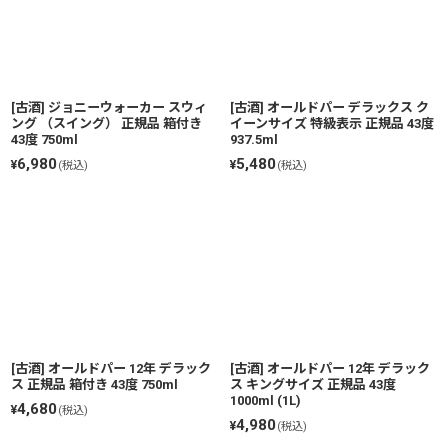
[古酒] ジョニーウォーカー スウィ
[古酒] オールドパー デラックス ク
ング （スイング） 正規品 箱付き
イーンサイズ 特級表示 正規品 43度
43度 750ml
937.5ml
6,980
5,480
¥
¥
(税込)
(税込)
[古酒] オールドパー 12年 デラック
[古酒] オールドパー 12年 デラック
ス 正規品 箱付き 43度 750ml
ス キングサイズ 正規品 43度
1000ml (1L)
4,680
¥
(税込)
4,980
¥
(税込)