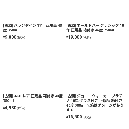
絞り込む
[古酒] バランタイン 17年 正規品 43
[古酒] オールドパー クラシック 18
度 750ml
年 正規品 箱付き 46度 750ml
9,800
19,800
¥
¥
(税込)
(税込)
[古酒] J&B レア 正規品 箱付き 43度
[古酒] ジョニーウォーカー プラチ
750ml
ナ 18年 グラス付き 正規品 箱付き
40度 700ml ※箱はダメージがあり
4,980
¥
(税込)
ます
16,800
¥
(税込)