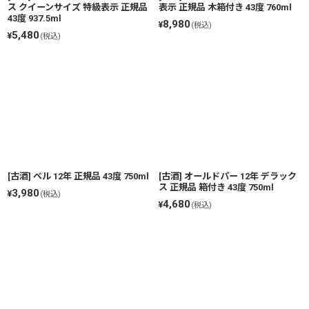
ス クイーンサイズ 特級表示 正規品
表示 正規品 木箱付き 43度 760ml
43度 937.5ml
8,980
¥
(税込)
5,480
¥
(税込)
[古酒] ベル 12年 正規品 43度 750ml
[古酒] オールドパー 12年 デラック
ス 正規品 箱付き 43度 750ml
3,980
¥
(税込)
4,680
¥
(税込)