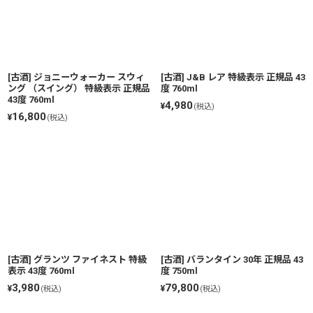
[古酒] ジョニーウォーカー スウィ
[古酒] J&B レア 特級表示 正規品 43
ング （スイング） 特級表示 正規品
度 760ml
43度 760ml
4,980
¥
(税込)
16,800
¥
(税込)
[古酒] グランツ ファイネスト 特級
[古酒] バランタイン 30年 正規品 43
表示 43度 760ml
度 750ml
3,980
79,800
¥
¥
(税込)
(税込)