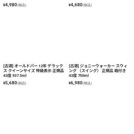
4,980
4,680
¥
¥
(税込)
(税込)
[古酒] オールドパー 12年 デラック
[古酒] ジョニーウォーカー スウィ
ス クイーンサイズ 特級表示 正規品
ング （スイング） 正規品 箱付き
43度 937.5ml
43度 750ml
5,680
6,980
¥
¥
(税込)
(税込)