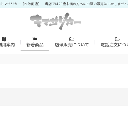
キマサリカー［木政商店］ 当店では20歳未満の方へのお酒の販売はいたしません
利用案内
新着商品
店頭販売について
電話注文につ