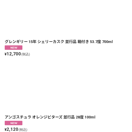
並び順
:
グレンギリー 15年 シェリーカスク 並行品 箱付き 53.7度 700ml
12,700
¥
(税込)
アンゴスチュラ オレンジビターズ 並行品 28度 100ml
2,120
¥
(税込)