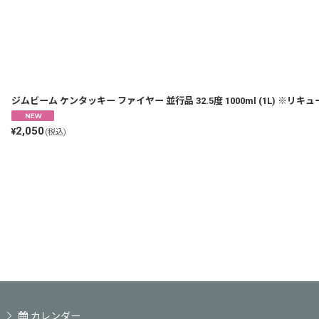
ジムビーム ケンタッキー ファイヤー 並行品 32.5度 1000ml (1L) ※リキ
2,050
¥
(税込)
カレンダー