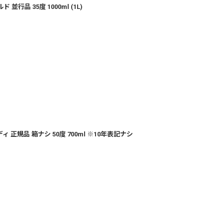
行品 35度 1000ml (1L)
正規品 箱ナシ 50度 700ml ※10年表記ナシ