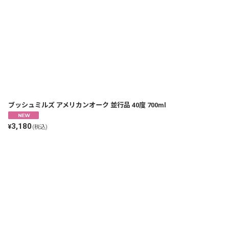
ブッシュミルズ アメリカンオーク 並行品 40度 700ml
3,180
¥
(税込)