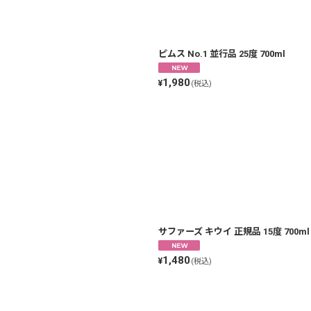
ピムス No.1 並行品 25度 700ml
1,980
¥
(税込)
い
サファーズ キウイ 正規品 15度 700ml
1,480
¥
(税込)