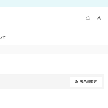
いて
表示順変更
閉じる