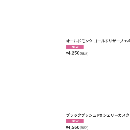
絞り込む
オールドモンク ゴールドリザーブ 12年 並
4,250
¥
(税込)
ブラックブッシュ PX シェリーカスクリザー
4,560
¥
(税込)