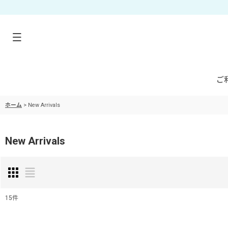
ご
ホーム
>
New Arrivals
New Arrivals
15
件
表示数
: