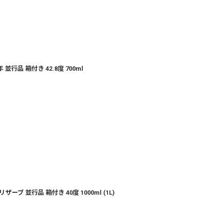
行品 箱付き 42.8度 700ml
ブ 並行品 箱付き 40度 1000ml (1L)