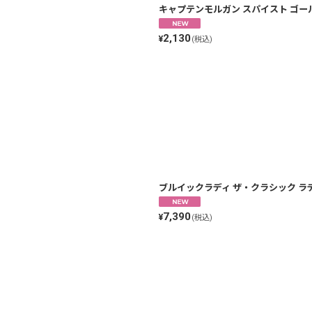
キャプテンモルガン スパイスト ゴールド 並
2,130
¥
(税込)
ブルイックラディ ザ・クラシック ラディ 
7,390
¥
(税込)