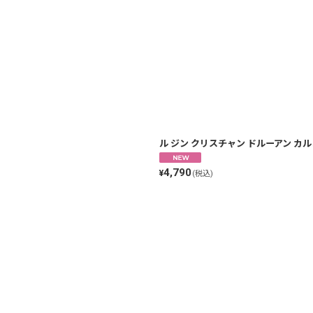
ル ジン クリスチャン ドルーアン カルミナ
4,790
¥
(税込)