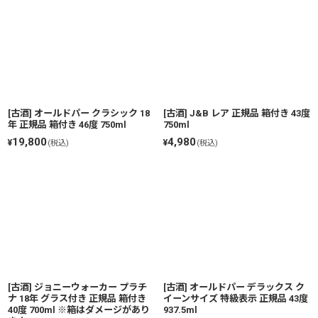
[古酒] オールドパー クラシック 18
[古酒] J&B レア 正規品 箱付き 43度
年 正規品 箱付き 46度 750ml
750ml
19,800
4,980
¥
¥
(税込)
(税込)
[古酒] ジョニーウォーカー プラチ
[古酒] オールドパー デラックス ク
ナ 18年 グラス付き 正規品 箱付き
イーンサイズ 特級表示 正規品 43度
40度 700ml ※箱はダメージがあり
937.5ml