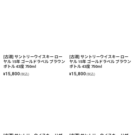
[古酒] サントリーウイスキー ロー
[古酒] サントリーウイスキー ロー
ヤル 15年 ゴールドラベル ブラウン
ヤル 15年 ゴールドラベル ブラウン
ボトル 43度 750ml
ボトル 43度 750ml
15,800
15,800
¥
¥
(税込)
(税込)