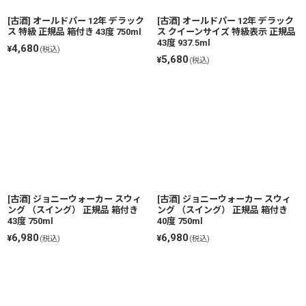
[古酒] オールドパー 12年 デラック
[古酒] オールドパー 12年 デラック
ス 特級 正規品 箱付き 43度 750ml
ス クイーンサイズ 特級表示 正規品
43度 937.5ml
4,680
¥
(税込)
5,680
¥
(税込)
[古酒] ジョニーウォーカー スウィ
[古酒] ジョニーウォーカー スウィ
ング （スイング） 正規品 箱付き
ング （スイング） 正規品 箱付き
43度 750ml
40度 750ml
6,980
6,980
¥
¥
(税込)
(税込)