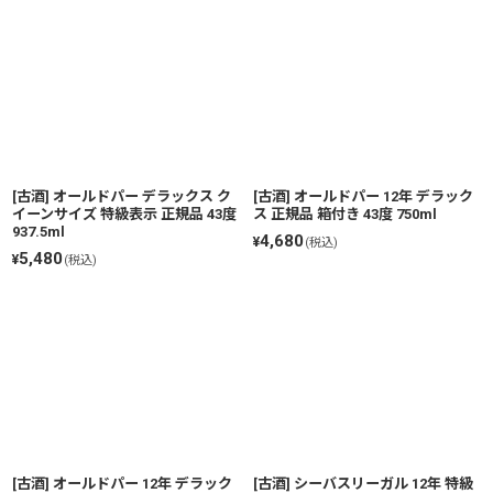
[古酒] オールドパー デラックス ク
[古酒] オールドパー 12年 デラック
イーンサイズ 特級表示 正規品 43度
ス 正規品 箱付き 43度 750ml
937.5ml
4,680
¥
(税込)
5,480
¥
(税込)
[古酒] オールドパー 12年 デラック
[古酒] シーバスリーガル 12年 特級