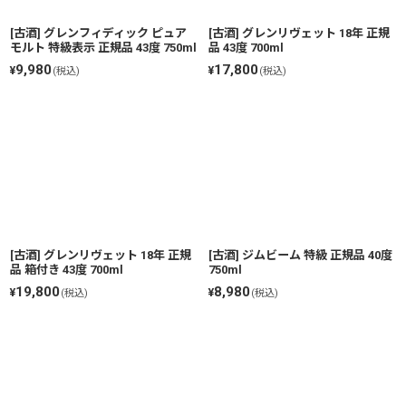
[古酒] グレンフィディック ピュア
[古酒] グレンリヴェット 18年 正規
モルト 特級表示 正規品 43度 750ml
品 43度 700ml
9,980
17,800
¥
¥
(税込)
(税込)
[古酒] グレンリヴェット 18年 正規
[古酒] ジムビーム 特級 正規品 40度
品 箱付き 43度 700ml
750ml
19,800
8,980
¥
¥
(税込)
(税込)