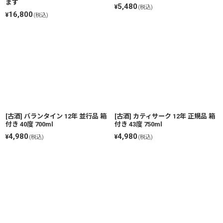
ます
5,480
¥
(税込)
16,800
¥
(税込)
[古酒] バランタイン 12年 並行品 箱
[古酒] カティサーク 12年 正規品 箱
付き 40度 700ml
付き 43度 750ml
4,980
4,980
¥
¥
(税込)
(税込)