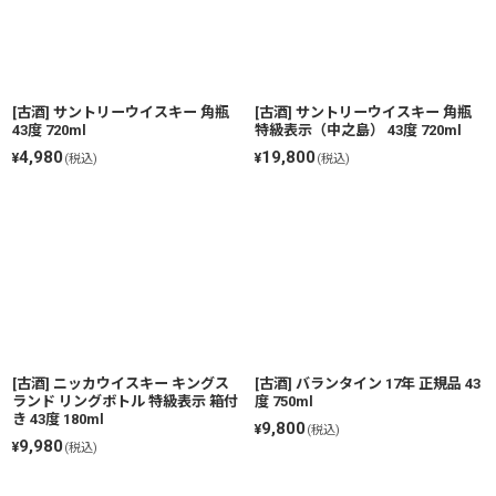
[古酒] サントリーウイスキー 角瓶
[古酒] サントリーウイスキー 角瓶
43度 720ml
特級表示（中之島） 43度 720ml
4,980
19,800
¥
¥
(税込)
(税込)
[古酒] ニッカウイスキー キングス
[古酒] バランタイン 17年 正規品 43
ランド リングボトル 特級表示 箱付
度 750ml
き 43度 180ml
9,800
¥
(税込)
9,980
¥
(税込)