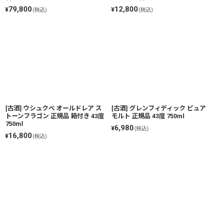
79,800
12,800
¥
¥
(税込)
(税込)
[古酒] ウシュクベ オールドレア ス
[古酒] グレンフィディック ピュア
トーンフラゴン 正規品 箱付き 43度
モルト 正規品 43度 750ml
750ml
6,980
¥
(税込)
16,800
¥
(税込)