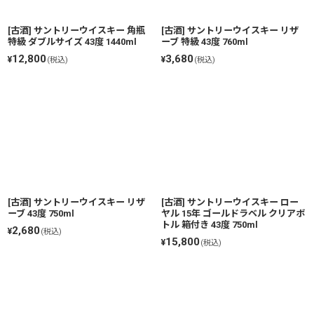
[古酒] サントリーウイスキー 角瓶
[古酒] サントリーウイスキー リザ
特級 ダブルサイズ 43度 1440ml
ーブ 特級 43度 760ml
12,800
3,680
¥
¥
(税込)
(税込)
[古酒] サントリーウイスキー リザ
[古酒] サントリーウイスキー ロー
ーブ 43度 750ml
ヤル 15年 ゴールドラベル クリアボ
トル 箱付き 43度 750ml
2,680
¥
(税込)
15,800
¥
(税込)