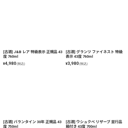
[古酒] J&B レア 特級表示 正規品 43
[古酒] グランツ ファイネスト 特級
度 760ml
表示 43度 760ml
4,980
3,980
¥
¥
(税込)
(税込)
[古酒] バランタイン 30年 正規品 43
[古酒] ウシュクベ リザーブ 並行品
度 750ml
箱付き 43度 700ml