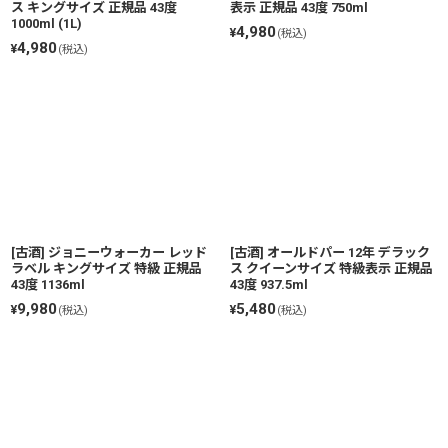
ス キングサイズ 正規品 43度
表示 正規品 43度 750ml
1000ml (1L)
4,980
¥
(税込)
4,980
¥
(税込)
[古酒] ジョニーウォーカー レッド
[古酒] オールドパー 12年 デラック
ラベル キングサイズ 特級 正規品
ス クイーンサイズ 特級表示 正規品
43度 1136ml
43度 937.5ml
9,980
5,480
¥
¥
(税込)
(税込)