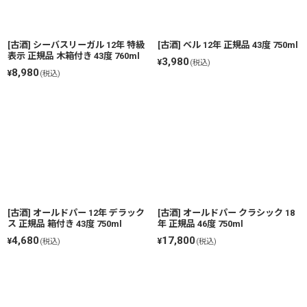
[古酒] シーバスリーガル 12年 特級
[古酒] ベル 12年 正規品 43度 750ml
表示 正規品 木箱付き 43度 760ml
3,980
¥
(税込)
8,980
¥
(税込)
[古酒] オールドパー 12年 デラック
[古酒] オールドパー クラシック 18
ス 正規品 箱付き 43度 750ml
年 正規品 46度 750ml
4,680
17,800
¥
¥
(税込)
(税込)