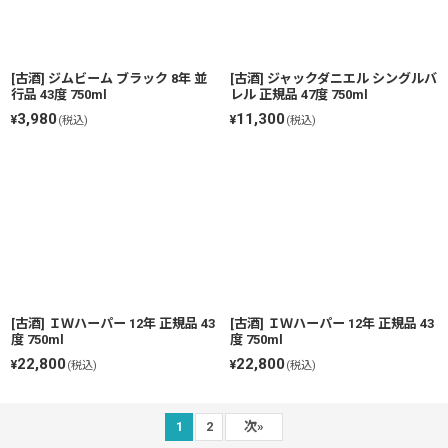
[古酒] ジムビーム ブラック 8年 並
[古酒] ジャックダニエル シングルバ
行品 43度 750ml
レル 正規品 47度 750ml
3,980
11,300
¥
¥
(税込)
(税込)
[古酒] ＩＷハーパー 12年 正規品 43
[古酒] ＩＷハーパー 12年 正規品 43
度 750ml
度 750ml
22,800
22,800
¥
¥
(税込)
(税込)
1
2
次
»