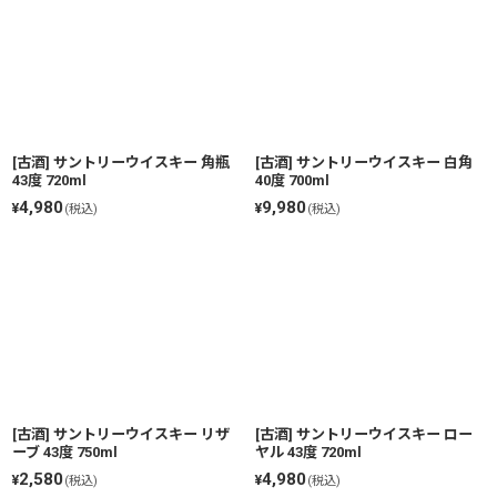
並び順
:
絞り込む
[古酒] サントリーウイスキー 角瓶
[古酒] サントリーウイスキー 白角
43度 720ml
40度 700ml
4,980
9,980
¥
¥
(税込)
(税込)
[古酒] サントリーウイスキー リザ
[古酒] サントリーウイスキー ロー
ーブ 43度 750ml
ヤル 43度 720ml
2,580
4,980
¥
¥
(税込)
(税込)