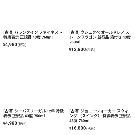
[古酒] バランタイン ファイネスト
[古酒] ウシュクベ オールドレア ス
特級表示 正規品 43度 760ml
トーンフラゴン 並行品 箱付き 43度
750ml
4,980
¥
(税込)
12,800
¥
(税込)
[古酒] シーバスリーガル 12年 特級
[古酒] ジョニーウォーカー スウィ
表示 正規品 43度 750ml
ング （スイング） 特級表示 正規品
43度 760ml
4,980
¥
(税込)
16,800
¥
(税込)