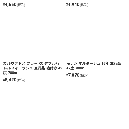
4,560
4,940
¥
¥
(税込)
(税込)
カルヴァドス ブラー XO ダブルバ
モラン オルダージュ 15年 並行品
レルフィニッシュ 並行品 箱付き 43
42度 700ml
度 700ml
7,870
¥
(税込)
8,420
¥
(税込)