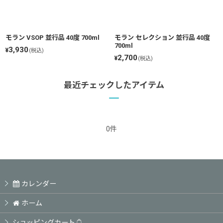
モラン VSOP 並行品 40度 700ml
モラン セレクション 並行品 40度
700ml
3,930
¥
(税込)
2,700
¥
(税込)
最近チェックしたアイテム
0件
カレンダー
ホーム
ショッピングカート