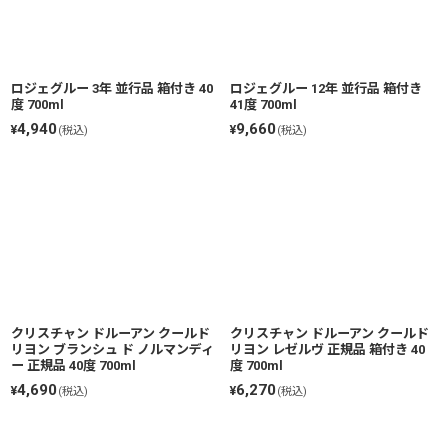
絞り込む
ロジェグルー 3年 並行品 箱付き 40
ロジェグルー 12年 並行品 箱付き
度 700ml
41度 700ml
4,940
9,660
¥
¥
(税込)
(税込)
クリスチャン ドルーアン クールド
クリスチャン ドルーアン クールド
リヨン ブランシュ ド ノルマンディ
リヨン レゼルヴ 正規品 箱付き 40
ー 正規品 40度 700ml
度 700ml
4,690
6,270
¥
¥
(税込)
(税込)