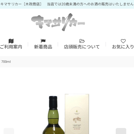
キマサリカー［木政商店］ 当店では20歳未満の方へのお酒の販売はいたしません
ご利用案内
新着商品
店頭販売について
お気に入
700ml