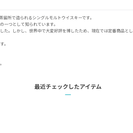
ン蒸留所で造られるシングルモルトウイスキーです。
の一つとして知られています。
れました。しかし、世界中で大変好評を博したため、現在では定番商品と
ます。
）
す。
最近チェックしたアイテム