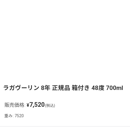
ラガヴーリン 8年 正規品 箱付き 48度 700ml
7,520
販売価格
:
¥
(税込)
重み
:
7520