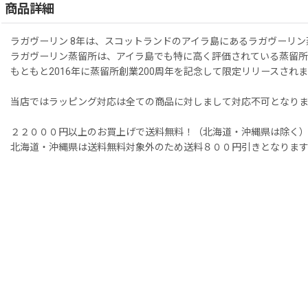
商品詳細
ラガヴーリン 8年は、スコットランドのアイラ島にあるラガヴーリ
ラガヴーリン蒸留所は、アイラ島でも特に高く評価されている蒸留所
もともと2016年に蒸留所創業200周年を記念して限定リリースさ
当店ではラッピング対応は全ての商品に対しまして対応不可となり
２２０００円以上のお買上げで送料無料！（北海道・沖縄県は除く
北海道・沖縄県は送料無料対象外のため送料８００円引きとなりま