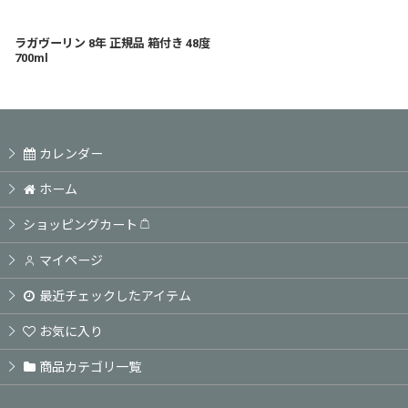
ラガヴーリン 8年 正規品 箱付き 48度
700ml
カレンダー
ホーム
ショッピングカート
マイページ
最近チェックしたアイテム
お気に入り
商品カテゴリ一覧