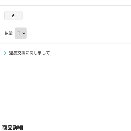
数量
:
返品交換に関しまして
商品詳細