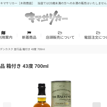
キマサリカー［木政商店］ 当店では20歳未満の方へのお酒の販売はいたしません
利用案内
新着商品
店頭販売について
電話注文につ
ンカスク 並行品 箱付き 43度 700ml
箱付き 43度 700ml