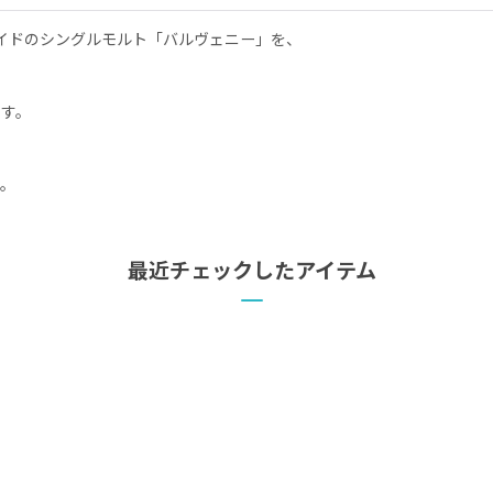
サイドのシングルモルト「バルヴェニー」を、
ます。
）
す。
最近チェックしたアイテム