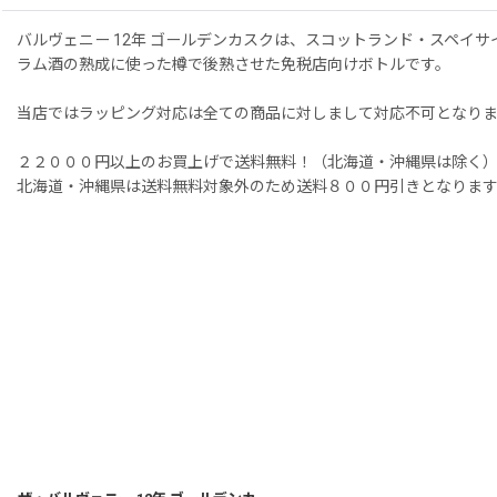
バルヴェニー 12年 ゴールデンカスクは、スコットランド・スペイ
ラム酒の熟成に使った樽で後熟させた免税店向けボトルです。
当店ではラッピング対応は全ての商品に対しまして対応不可となり
２２０００円以上のお買上げで送料無料！（北海道・沖縄県は除く
北海道・沖縄県は送料無料対象外のため送料８００円引きとなりま