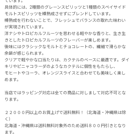
ています。
具体的には、2種類のグレーンスピリッツと1種類のスペイサイド
モルトスピリッツを樽熟成させずにブレンドしています。
樽熟成を行わないことで、フレッシュでバランスの取れた味わい
が実現されています。
洋ナシやトロピカルフルーツを思わせる軽やかな香りと、生き生
きとしたトロピカルフルーツのフレーバーが楽しめます。
後味にはクラシックなモルトとチョコレートの、繊細で滑らかな
余韻が感じられます。
クリアで軽やかな口当たりは、カクテルのベースに最適です。ダイ
キリやピニャコラーダのようなカクテルに個性をもたらし、
モヒートやコーラ、オレンジスライスと合わせても美味しく楽し
めます。
当店ではラッピング対応は全ての商品に対しまして対応不可とな
ります。
２２０００円以上のお買上げで送料無料！（北海道・沖縄県は除
く）
北海道・沖縄県は送料無料対象外のため送料８００円引きとなり
ます。