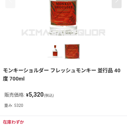
モンキーショルダー フレッシュモンキー 並行品 40
度 700ml
5,320
販売価格
:
¥
(税込)
重み
:
5320
在庫わずか